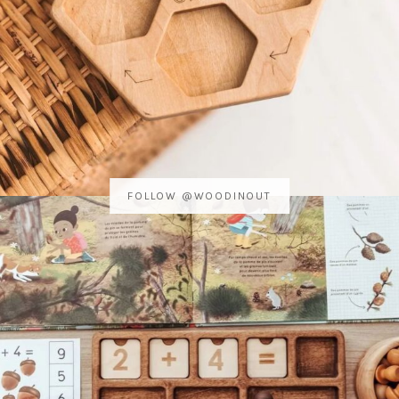
FOLLOW @WOODINOUT