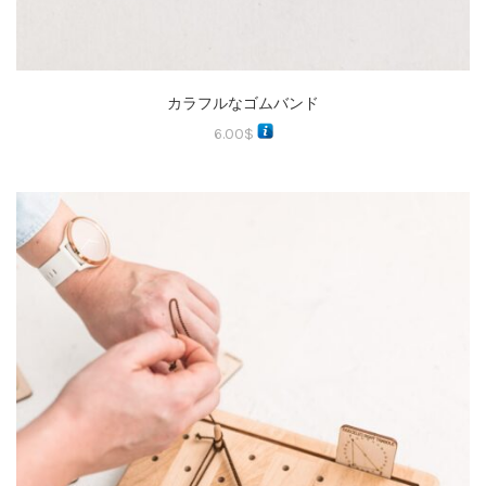
カラフルなゴムバンド
6.00
$