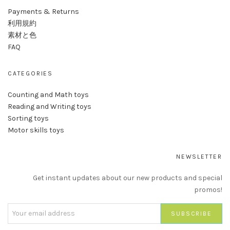
Payments & Returns
利用規約
素材と色
FAQ
CATEGORIES
Counting and Math toys
Reading and Writing toys
Sorting toys
Motor skills toys
NEWSLETTER
Get instant updates about our new products and special
promos!