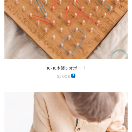
10×10木製ジオボード
55.00
$