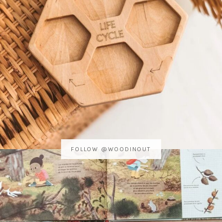
FOLLOW @WOODINOUT