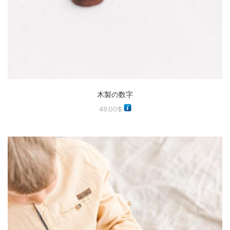
木製の数字
49.00
$