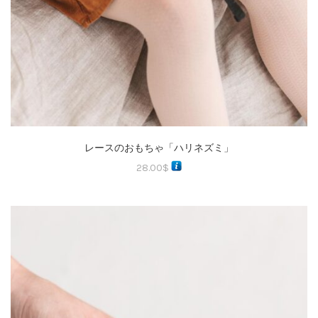
レースのおもちゃ「ハリネズミ」
28.00
$