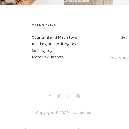
CATEGORIES
s
Counting and Math toys
Get 
Reading and Writing toys
Sorting toys
Motor skills toys
Copyright © 2022 — woodinout