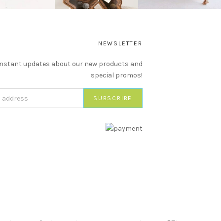
NEWSLETTER
instant updates about our new products and
special promos!