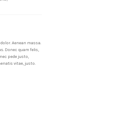
 dolor. Aenean massa.
s. Donec quam felis,
nec pede justo,
enatis vitae, justo.